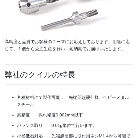
高精度と品質でお客様のニーズにお応えしております。用途に応
じて、１個から受注生産を行い、短納期でお届けいたします。
弊社のクイルの特長
各種材料にて製作可能： 先端部超硬仕様、ヘビーメタル、
スチール
高精度： 振れ精度0.002mm以下
バランス取り： 0.01g単位で行います。
小径砥石対応： 先端超硬部に取付用ネジM1.4から可能で